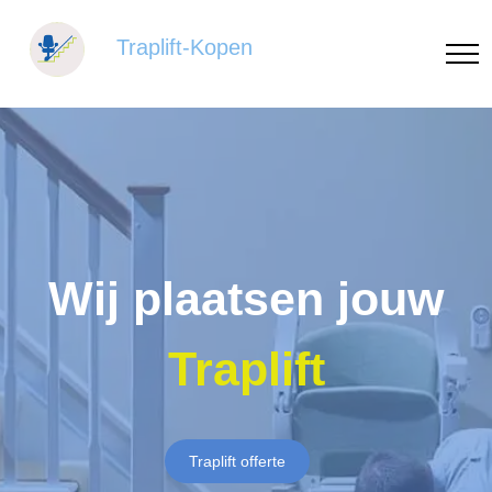
Traplift-Kopen
Wij plaatsen jouw
Traplift
Traplift offerte